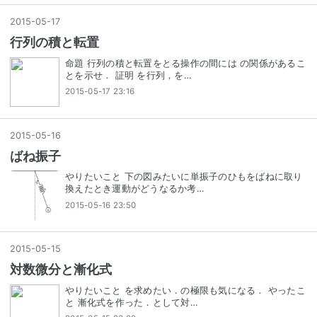
2015
-
05
-
17
行列の積と転置
命題 行列の積と転置をとる操作の間には の関係があるこ
とを示せ． 証明 を行列，を…
2015-05-17 23:16
2015
-
05
-
16
ばね振子
やりたいこと 下の図みたいに単振子のひもをばねに取り
換えたとき運動がどうなるか考…
2015-05-16 23:50
2015
-
05
-
15
対数微分と漸化式
やりたいこと を求めたい．の極限も気になる． やったこ
と 漸化式を作った．として対…