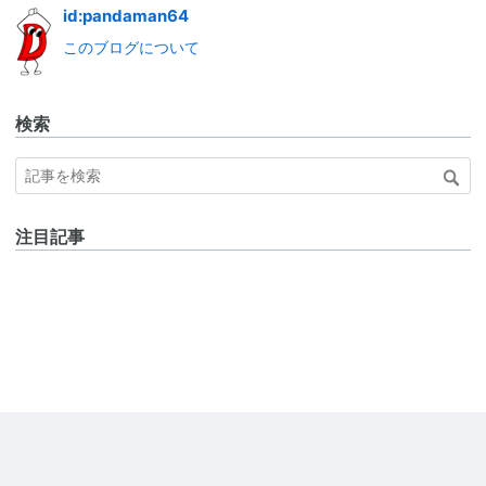
id:pandaman64
このブログについて
検索
注目記事