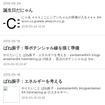
2015
-
05
-
24
誕生日だにゃん
にゃあ ↓↓↓ここにシアンちゃんの画像が入る↓↓↓ Am
azon.co.jpwww.amazon.co.jp
2015-05-24 13:30
2015
-
05
-
19
ばね振子：等ポテンシャル線を描く準備
やりたいこと ばね振子：エネルギーを考える - pandaman64’s blogp
andaman64.hatenablog.jp の続き． 質点のポテンシャルは \be…
2015-05-19 23:47
2015
-
05
-
18
ばね振子：エネルギーを考える
やりたいこと ばね振子 - pandaman64’s blogpandaman
64.hatenablog.jp のエネルギー…
2015-05-18 22:45